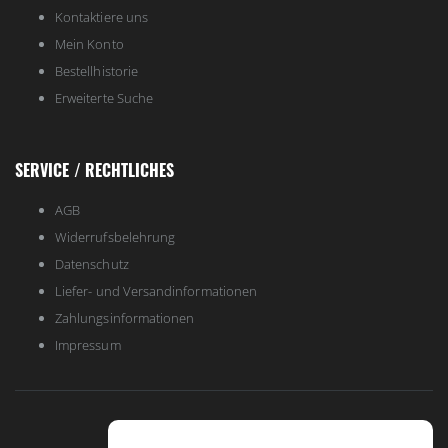
Kontaktiere uns
Mein Konto
Bestellhistorie
Erweiterte Suche
SERVICE / RECHTLICHES
AGB
Widerrufsbelehrung
Datenschutz
Liefer- und Versandinformationen
Zahlungsinformationen
Impressum