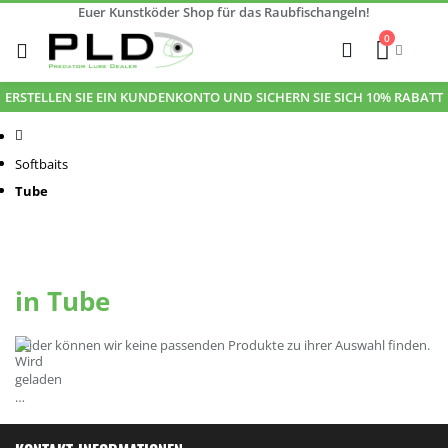
Euer Kunstköder Shop für das Raubfischangeln!
Zum
0
Inhalt
Cart
Suche
springen
ERSTELLEN SIE EIN KUNDENKONTO UND SICHERN SIE SICH 10% RABATT
Startseite
Softbaits
Tube
in Tube
Leider können wir keine passenden Produkte zu ihrer Auswahl finden.