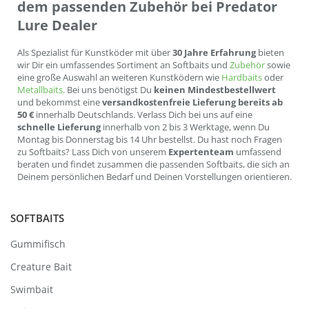
dem passenden Zubehör bei Predator
Lure Dealer
Als Spezialist für Kunstköder mit über
30 Jahre Erfahrung
bieten
wir Dir ein umfassendes Sortiment an Softbaits und
Zubehör
sowie
eine große Auswahl an weiteren Kunstködern wie
Hardbaits
oder
Metallbaits
. Bei uns benötigst Du
keinen Mindestbestellwert
und bekommst eine
versandkostenfreie Lieferung bereits ab
50 €
innerhalb Deutschlands. Verlass Dich bei uns auf eine
schnelle Lieferung
innerhalb von 2 bis 3 Werktage, wenn Du
Montag bis Donnerstag bis 14 Uhr bestellst. Du hast noch Fragen
zu Softbaits? Lass Dich von unserem
Expertenteam
umfassend
beraten und findet zusammen die passenden Softbaits, die sich an
Deinem persönlichen Bedarf und Deinen Vorstellungen orientieren.
SOFTBAITS
Gummifisch
Creature Bait
Swimbait