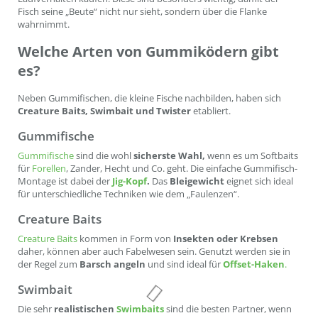
Fisch seine „Beute“ nicht nur sieht, sondern über die Flanke
wahrnimmt.
Welche Arten von Gummiködern gibt
es?
Neben Gummifischen, die kleine Fische nachbilden, haben sich
Creature Baits, Swimbait und Twister
etabliert.
Gummifische
Gummifische
sind die wohl
sicherste Wahl,
wenn es um Softbaits
für
Forellen
, Zander, Hecht und Co. geht. Die einfache Gummifisch-
Montage ist dabei der
Jig-Kopf
.
Das
Bleigewicht
eignet sich ideal
für unterschiedliche Techniken wie dem „Faulenzen“.
Creature Baits
Creature Baits
kommen in Form von
Insekten oder Krebsen
daher, können aber auch Fabelwesen sein. Genutzt werden sie in
der Regel zum
Barsch angeln
und sind ideal für
Offset-Haken
.
Swimbait
Die sehr
realistischen
Swimbaits
sind die besten Partner, wenn