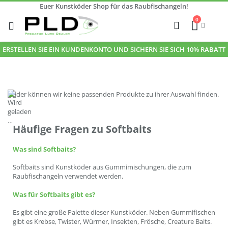
Euer Kunstköder Shop für das Raubfischangeln!
Zum
0
Inhalt
Cart
Suche
springen
ERSTELLEN SIE EIN KUNDENKONTO UND SICHERN SIE SICH 10% RABATT
Leider können wir keine passenden Produkte zu ihrer Auswahl finden.
Häufige Fragen zu Softbaits
Was sind Softbaits?
Softbaits sind Kunstköder aus Gummimischungen, die zum
Raubfischangeln verwendet werden.
Was für Softbaits gibt es?
Es gibt eine große Palette dieser Kunstköder. Neben Gummifischen
gibt es Krebse, Twister, Würmer, Insekten, Frösche, Creature Baits.