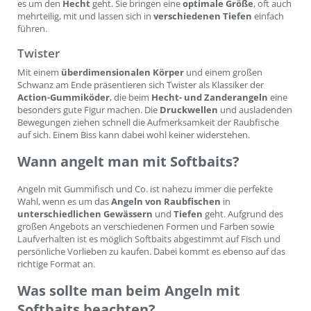
es um den
Hecht
geht. Sie bringen eine
optimale Größe
, oft auch
mehrteilig, mit und lassen sich in
verschiedenen Tiefen
einfach
führen.
Twister
Mit einem
überdimensionalen Körper
und einem großen
Schwanz am Ende präsentieren sich Twister als Klassiker der
Action-Gummiköder
, die beim
Hecht- und Zanderangeln
eine
besonders gute Figur machen. Die
Druckwellen
und ausladenden
Bewegungen ziehen schnell die Aufmerksamkeit der Raubfische
auf sich. Einem Biss kann dabei wohl keiner widerstehen.
Wann angelt man mit Softbaits?
Angeln mit Gummifisch und Co. ist nahezu immer die perfekte
Wahl, wenn es um das
Angeln von Raubfischen
in
unterschiedlichen Gewässern
und
Tiefen
geht. Aufgrund des
großen Angebots an verschiedenen Formen und Farben sowie
Laufverhalten ist es möglich Softbaits abgestimmt auf Fisch und
persönliche Vorlieben zu kaufen. Dabei kommt es ebenso auf das
richtige Format an.
Was sollte man beim Angeln mit
Softbaits beachten?