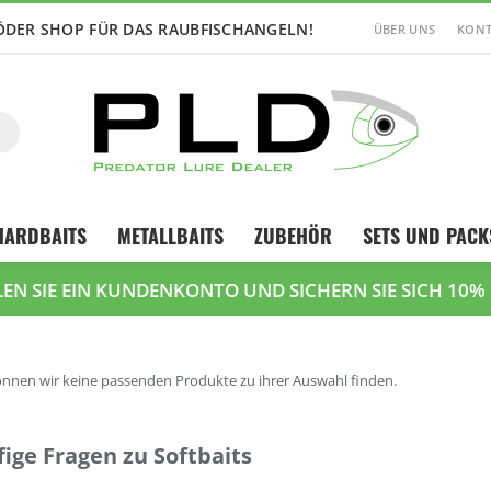
ÖDER SHOP FÜR DAS RAUBFISCHANGELN!
ÜBER UNS
KONT
Suche
HARDBAITS
METALLBAITS
ZUBEHÖR
SETS UND PACK
LEN SIE EIN KUNDENKONTO UND SICHERN SIE SICH 10%
önnen wir keine passenden Produkte zu ihrer Auswahl finden.
ige Fragen zu Softbaits