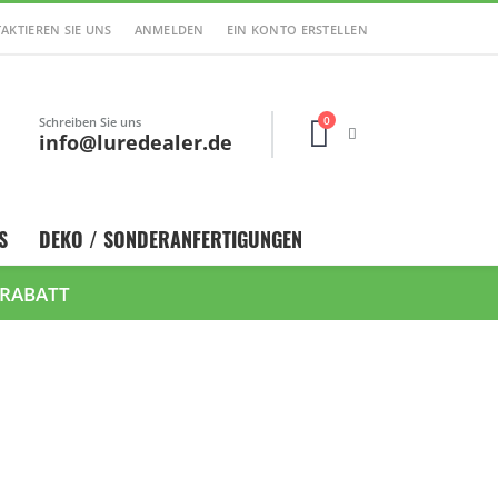
AKTIEREN SIE UNS
ANMELDEN
EIN KONTO ERSTELLEN
0
Schreiben Sie uns
Cart
info@luredealer.de
S
DEKO / SONDERANFERTIGUNGEN
 RABATT