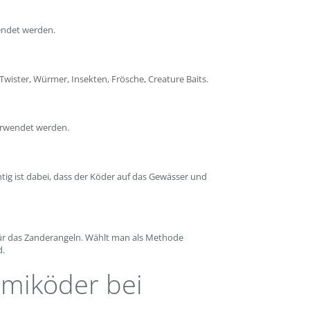
endet werden.
Twister, Würmer, Insekten, Frösche, Creature Baits.
erwendet werden.
htig ist dabei, dass der Köder auf das Gewässer und
für das Zanderangeln. Wählt man als Methode
d.
mmiköder bei