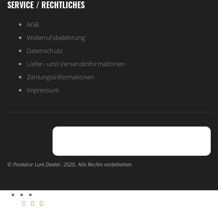
SERVICE / RECHTLICHES
AGB
Widerrufsbelehrung
Datenschutz
Liefer- und Versandinformationen
Zahlungsinformationen
Impressum
© Predator Lure Dealer. 2020. Alle Rechte vorbehalten