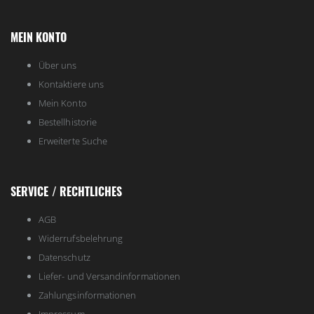
MEIN KONTO
Über uns
Kontaktiere uns
Mein Konto
Bestellhistorie
Erweiterte Suche
SERVICE / RECHTLICHES
AGB
Widerrufsbelehrung
Datenschutz
Liefer- und Versandinformationen
Zahlungsinformationen
Impressum