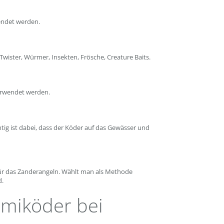
endet werden.
Twister, Würmer, Insekten, Frösche, Creature Baits.
erwendet werden.
htig ist dabei, dass der Köder auf das Gewässer und
für das Zanderangeln. Wählt man als Methode
d.
mmiköder bei