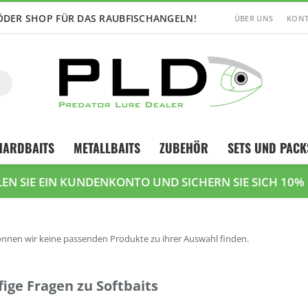
ÖDER SHOP FÜR DAS RAUBFISCHANGELN!
ÜBER UNS
KONT
Suche
HARDBAITS
METALLBAITS
ZUBEHÖR
SETS UND PACK
LEN SIE EIN KUNDENKONTO UND SICHERN SIE SICH 10%
önnen wir keine passenden Produkte zu ihrer Auswahl finden.
ige Fragen zu Softbaits