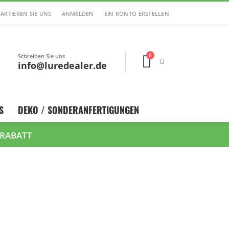
AKTIEREN SIE UNS
ANMELDEN
EIN KONTO ERSTELLEN
0
Schreiben Sie uns
Cart
info@luredealer.de
S
DEKO / SONDERANFERTIGUNGEN
 RABATT