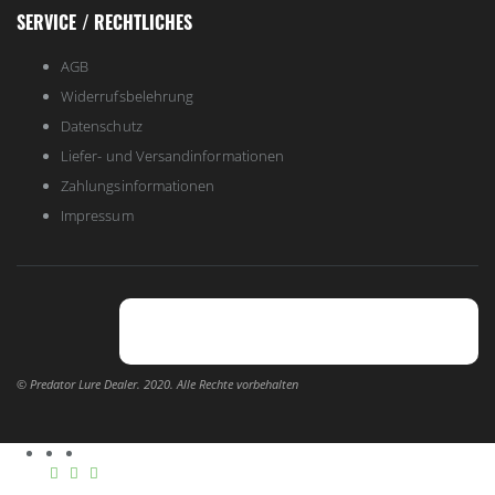
SERVICE / RECHTLICHES
AGB
Widerrufsbelehrung
Datenschutz
Liefer- und Versandinformationen
Zahlungsinformationen
Impressum
© Predator Lure Dealer. 2020. Alle Rechte vorbehalten