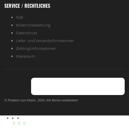
SERVICE / RECHTLICHES
AGB
Widerrufsbelehrung
Datenschutz
Liefer- und Versandinformationen
Zahlungsinformationen
Impressum
© Predator Lure Dealer. 2020. Alle Rechte vorbehalten