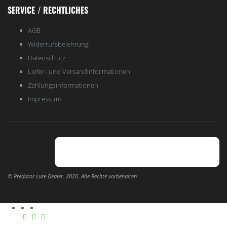
SERVICE / RECHTLICHES
AGB
Widerrufsbelehrung
Datenschutz
Liefer- und Versandinformationen
Zahlungsinformationen
Impressum
© Predator Lure Dealer. 2020. Alle Rechte vorbehalten