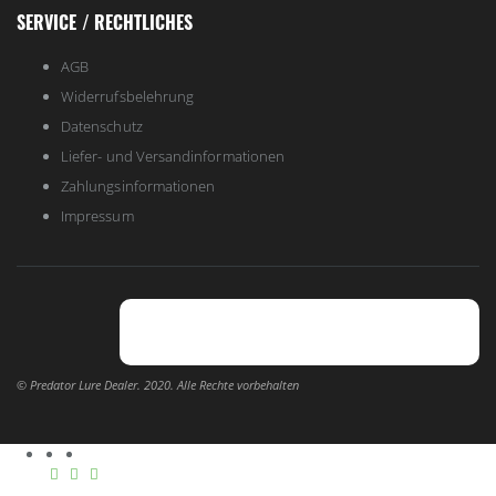
SERVICE / RECHTLICHES
AGB
Widerrufsbelehrung
Datenschutz
Liefer- und Versandinformationen
Zahlungsinformationen
Impressum
© Predator Lure Dealer. 2020. Alle Rechte vorbehalten