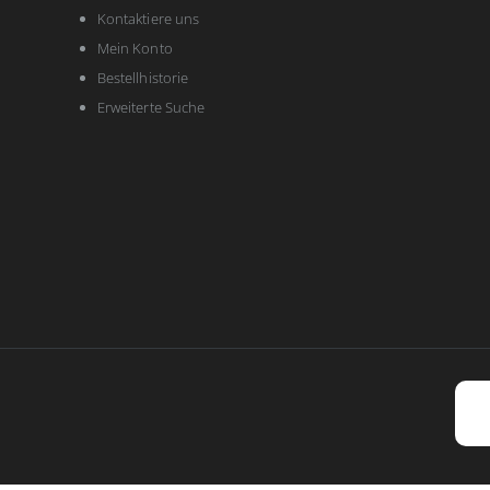
Kontaktiere uns
Mein Konto
Bestellhistorie
Erweiterte Suche