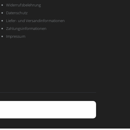
Widerrufsbelehrung
Datenschutz
Liefer- und Versandinformationen
Zahlungsinformationen
Impressum