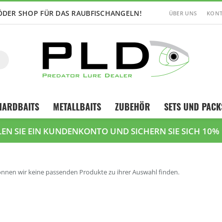
ÖDER SHOP FÜR DAS RAUBFISCHANGELN!
ÜBER UNS
KONT
Suche
HARDBAITS
METALLBAITS
ZUBEHÖR
SETS UND PACK
LEN SIE EIN KUNDENKONTO UND SICHERN SIE SICH 10%
önnen wir keine passenden Produkte zu ihrer Auswahl finden.