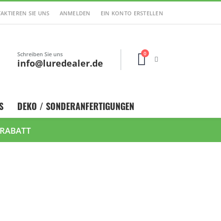
AKTIEREN SIE UNS
ANMELDEN
EIN KONTO ERSTELLEN
0
Schreiben Sie uns
Cart
info@luredealer.de
S
DEKO / SONDERANFERTIGUNGEN
 RABATT