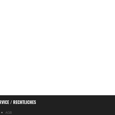
RVICE / RECHTLICHES
AGB