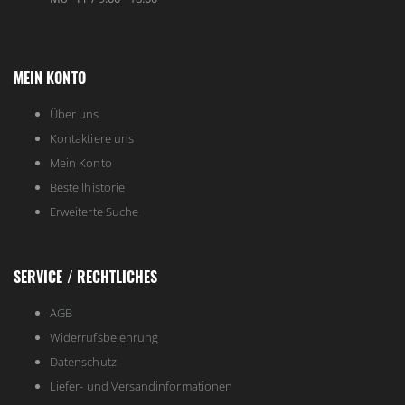
MEIN KONTO
Über uns
Kontaktiere uns
Mein Konto
Bestellhistorie
Erweiterte Suche
SERVICE / RECHTLICHES
AGB
Widerrufsbelehrung
Datenschutz
Liefer- und Versandinformationen