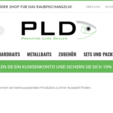
ÖDER SHOP FÜR DAS RAUBFISCHANGELN!
ÜBER UNS
KONT
Suche
HARDBAITS
METALLBAITS
ZUBEHÖR
SETS UND PACK
LEN SIE EIN KUNDENKONTO UND SICHERN SIE SICH 10%
önnen wir keine passenden Produkte zu ihrer Auswahl finden.