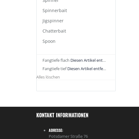
Spinner
Spinnerbait
Jigspinner
Chatterbait
Spoon
Fangtiefe
flach
Diesen Artikel entfernen
Fangtiefe
tief
Diesen Artikel entfernen
Alles löschen
KONTAKT INFORMATIONEN
ADRESSE:
Potsdamer Straße 76