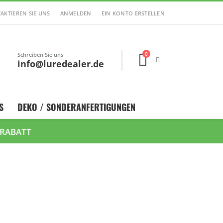
AKTIEREN SIE UNS
ANMELDEN
EIN KONTO ERSTELLEN
0
Schreiben Sie uns
Cart
info@luredealer.de
S
DEKO / SONDERANFERTIGUNGEN
 RABATT