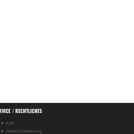
RVICE / RECHTLICHES
AGB
Widerrufsbelehrung