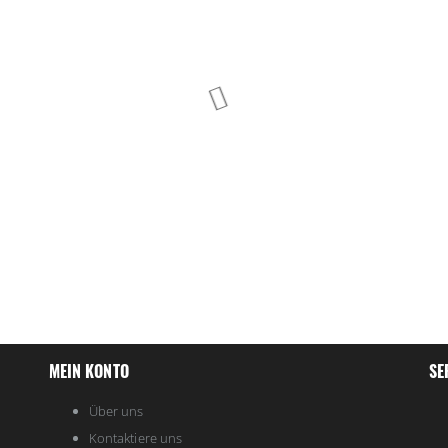
MEIN KONTO
SE
Über uns
Kontaktiere uns