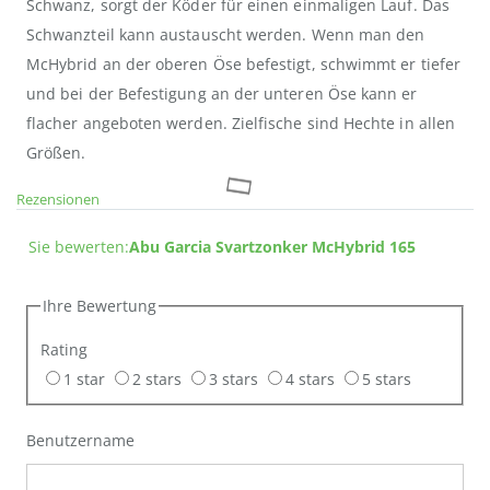
Schwanz, sorgt der Köder für einen einmaligen Lauf. Das
Schwanzteil kann austauscht werden. Wenn man den
McHybrid an der oberen Öse befestigt, schwimmt er tiefer
und bei der Befestigung an der unteren Öse kann er
flacher angeboten werden. Zielfische sind Hechte in allen
Größen.
Rezensionen
Sie bewerten:
Abu Garcia Svartzonker McHybrid 165
Ihre Bewertung
Rating
1 star
2 stars
3 stars
4 stars
5 stars
Benutzername