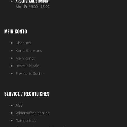
ARBEITSTAGE/STUNDEN:
Mo - Fr / 9:00 - 18:00
MEIN KONTO
Über uns
Kontaktiere uns
Mein Konto
Bestellhistorie
Erweiterte Suche
SERVICE / RECHTLICHES
AGB
Widerrufsbelehrung
Datenschutz