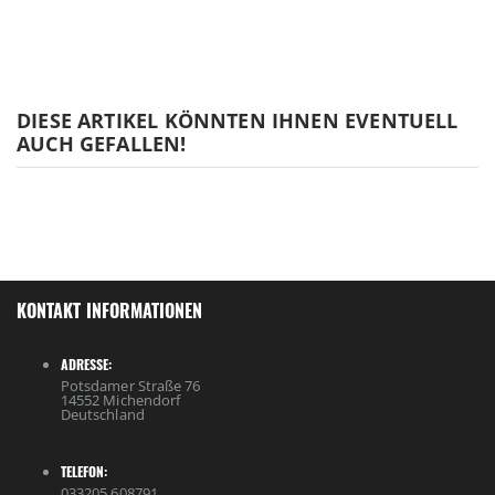
DIESE ARTIKEL KÖNNTEN IHNEN EVENTUELL
AUCH GEFALLEN!
KONTAKT INFORMATIONEN
ADRESSE:
Potsdamer Straße 76
14552 Michendorf
Deutschland
TELEFON:
033205 608791