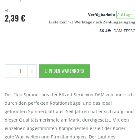
springen
Ab
Verfügbarkeit:
Auf Lager
2,39 €
Lieferzeit 1-3 Werktage nach Zahlungseingang
SKU
DAM-EFS3G
IN DEN WARENKORB
Der Fluo Spinner aus der Effzett Serie von DAM zeichnet sich
durch den perfekten Rotationsbügel und das ideal
geformten Spinnerblatt aus. Seit Jahren hat er sich aufgrund
dieser Qualitätsmerkmale am Markt durchgesetzt. Mit den
einzelnen abgestimmten Komponenten erzielt der Köder
gute Wurfweiten und Punktlandungen. Der Lauf des