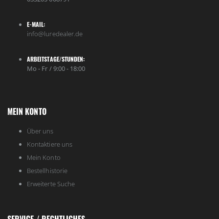
E-MAIL:
info@luredealer.de
ARBEITSTAGE/STUNDEN:
Mo - Fr / 9:00 - 18:00
MEIN KONTO
Über uns
Kontaktiere uns
Mein Konto
Bestellhistorie
Erweiterte Suche