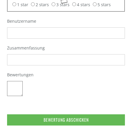
1 star
2 stars
3 stars
4 stars
5 stars
Benutzername
Zusammenfassung
Bewertungen
BEWERTUNG ABSCHICKEN