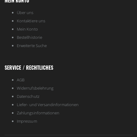
MEIN KONTO
Über uns
Kontaktiere uns
Mein Konto
Bestellhistorie
Erweiterte Suche
SERVICE / RECHTLICHES
AGB
Widerrufsbelehrung
Datenschutz
Liefer- und Versandinformationen
Zahlungsinformationen
Impressum