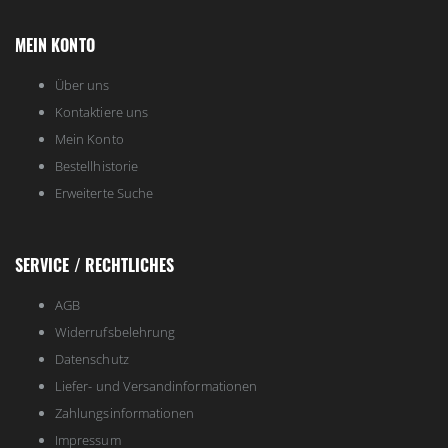
MEIN KONTO
Über uns
Kontaktiere uns
Mein Konto
Bestellhistorie
Erweiterte Suche
SERVICE / RECHTLICHES
AGB
Widerrufsbelehrung
Datenschutz
Liefer- und Versandinformationen
Zahlungsinformationen
Impressum