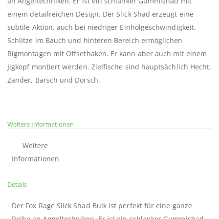
an Angeltechniken. Er ist ein schlanker Gummishad mit
einem detailreichen Design. Der Slick Shad erzeugt eine
subtile Aktion, auch bei niedriger Einholgeschwindigkeit.
Schlitze im Bauch und hinteren Bereich ermöglichen
Rigmontagen mit Offsethaken. Er kann aber auch mit einem
Jigkopf montiert werden. Zielfische sind hauptsächlich Hecht,
Zander, Barsch und Dorsch.
Weitere Informationen
Weitere
Informationen
Details
Der Fox Rage Slick Shad Bulk ist perfekt für eine ganze
Reihe an Angeltechniken. Er ist ein schlanker Gummishad