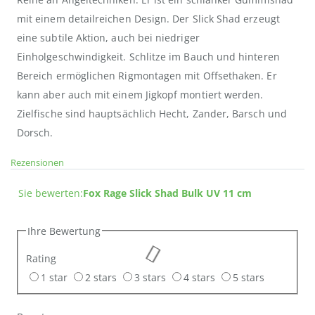
mit einem detailreichen Design. Der Slick Shad erzeugt
eine subtile Aktion, auch bei niedriger
Einholgeschwindigkeit. Schlitze im Bauch und hinteren
Bereich ermöglichen Rigmontagen mit Offsethaken. Er
kann aber auch mit einem Jigkopf montiert werden.
Zielfische sind hauptsächlich Hecht, Zander, Barsch und
Dorsch.
Rezensionen
Sie bewerten:
Fox Rage Slick Shad Bulk UV 11 cm
Ihre Bewertung
Rating
1 star
2 stars
3 stars
4 stars
5 stars