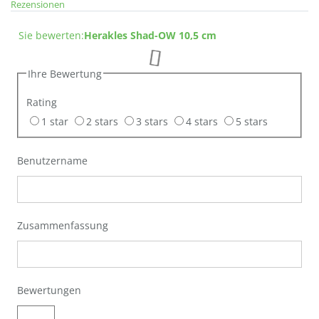
Rezensionen
Sie bewerten:
Herakles Shad-OW 10,5 cm
Ihre Bewertung
Rating
1 star
2 stars
3 stars
4 stars
5 stars
Benutzername
Zusammenfassung
Bewertungen