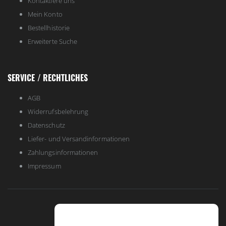
Kontaktiere uns
Mein Konto
Bestellhistorie
Erweiterte Suche
SERVICE / RECHTLICHES
AGB
Widerrufsbelehrung
Datenschutz
Liefer- und Versandinformationen
Zahlungsinformationen
Impressum