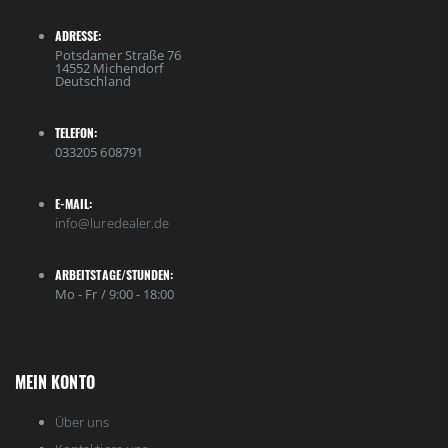
ADRESSE:
Potsdamer Straße 76
14552 Michendorf
Deutschland
TELEFON:
033205 608791
E-MAIL:
info@luredealer.de
ARBEITSTAGE/STUNDEN:
Mo - Fr / 9:00 - 18:00
MEIN KONTO
Über uns